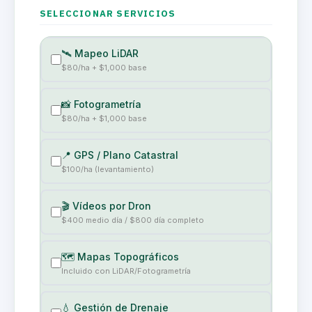
SELECCIONAR SERVICIOS
🛰️ Mapeo LiDAR
$80/ha + $1,000 base
📸 Fotogrametría
$80/ha + $1,000 base
📍 GPS / Plano Catastral
$100/ha (levantamiento)
🎬 Vídeos por Dron
$400 medio día / $800 día completo
🗺️ Mapas Topográficos
Incluido con LiDAR/Fotogrametría
💧 Gestión de Drenaje