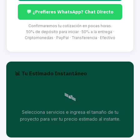
💬 ¿Prefieres WhatsApp? Chat Directo
Confirmaremos tu cotización en pocas horas.
50% de depósito para iniciar · 50% a la entrega ·
Criptomonedas · PayPal · Transferencia · Efectivo
📊 Tu Estimado Instantáneo
🛰️
Selecciona servicios e ingresa el tamaño de tu
proyecto para ver tu precio estimado al instante.