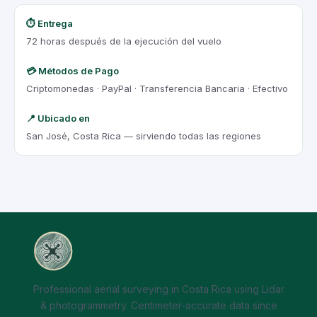
⏱️ Entrega
72 horas después de la ejecución del vuelo
💳 Métodos de Pago
Criptomonedas · PayPal · Transferencia Bancaria · Efectivo
📍 Ubicado en
San José, Costa Rica — sirviendo todas las regiones
Professional aerial surveying in Costa Rica using Lidar
& photogrammetry. Centimeter-accurate data since