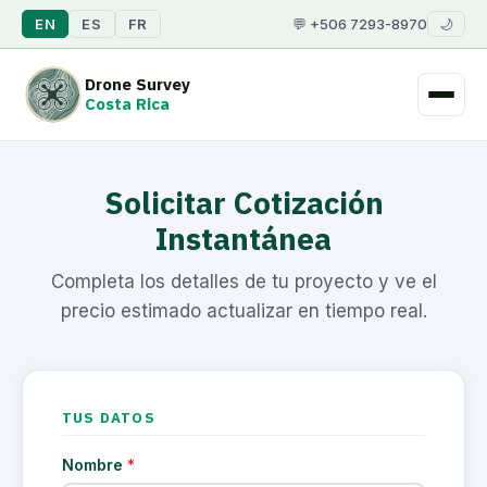
EN
ES
FR
💬 +506 7293-8970
🌙
Drone Survey
Costa Rica
Solicitar Cotización
Instantánea
Completa los detalles de tu proyecto y ve el
precio estimado actualizar en tiempo real.
TUS DATOS
Nombre
*