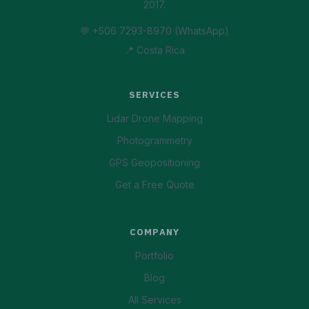
2017.
💬 +506 7293-8970 (WhatsApp)
📍 Costa Rica
SERVICES
Lidar Drone Mapping
Photogrammetry
GPS Geopositioning
Get a Free Quote
COMPANY
Portfolio
Blog
All Services