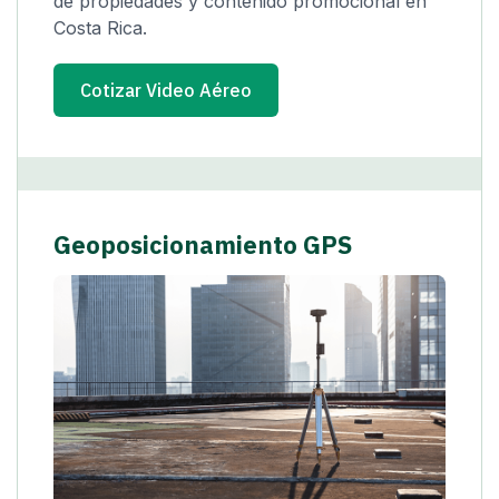
de propiedades y contenido promocional en
Costa Rica.
Cotizar Video Aéreo
Geoposicionamiento GPS