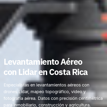
Levantamiento Aéreo
con Lidar en Costa Rica
Especialistas en levantamientos aéreos con
drones Lidar, mapeo topográfico, video y
fotografía aérea. Datos con precisión centimétrica
para inmobiliario, construcción y agricultura.