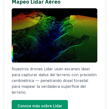
Mapeo Lidar Aéreo
Nuestros drones Lidar usan escaneo láser
para capturar datos del terreno con precisión
centimétrica — penetrando dosel forestal
para mapear la verdadera superficie del
terreno.
Conoce más sobre Lidar